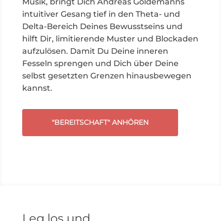
Musik, bringt Dich Andreas Goldemanns
intuitiver Gesang tief in den Theta- und
Delta-Bereich Deines Bewusstseins und
hilft Dir, limitierende
Muster und Blockaden
aufzulösen. Damit Du Deine inneren
Fesseln sprengen und Dich über Deine
selbst gesetzten Grenzen hinausbewegen
kannst.
"BEREITSCHAFT" ANHÖREN
Leg los und