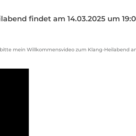
labend findet am 14.03.2025 um 19:00
r bitte mein Willkommensvideo zum Klang-Heilabend an.