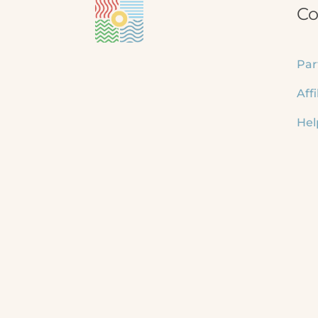
Co
Par
Affi
Hel