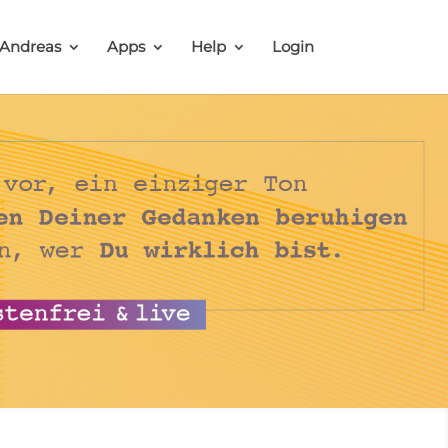
 Andreas
Apps
Help
Login