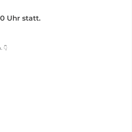
 Uhr statt.
 👇