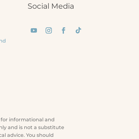
Social Media
and
 for informational and
ly and is not a substitute
cal advice. You should