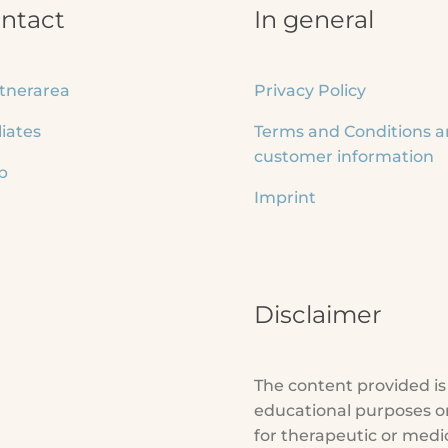
ntact
In general
tnerarea
Privacy Policy
liates
Terms and Conditions 
customer information
p
Imprint
Disclaimer
The content provided is
educational purposes on
for therapeutic or medi