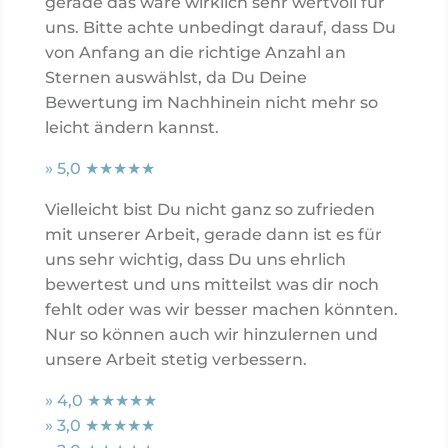
gerade das wäre wirklich sehr wertvoll für
uns. Bitte achte unbedingt darauf, dass Du
von Anfang an die richtige Anzahl an
Sternen auswählst, da Du Deine
Bewertung im Nachhinein nicht mehr so
leicht ändern kannst.
» 5,0 ★★★★★
Vielleicht bist Du nicht ganz so zufrieden
mit unserer Arbeit, gerade dann ist es für
uns sehr wichtig, dass Du uns ehrlich
bewertest und uns mitteilst was dir noch
fehlt oder was wir besser machen könnten.
Nur so können auch wir hinzulernen und
unsere Arbeit stetig verbessern.
» 4,0 ★★★★
★
» 3,0 ★★★
★★