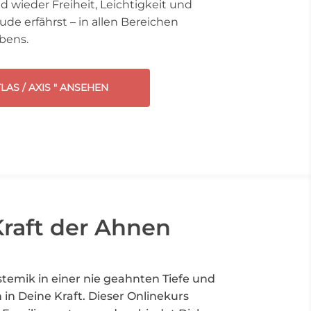
d wieder Freiheit, Leichtigkeit und
de erfährst – in allen Bereichen
bens.
TLAS / AXIS " ANSEHEN
Kraft der Ahnen
stemik in einer nie geahnten Tiefe und
h in Deine Kraft. Dieser Onlinekurs