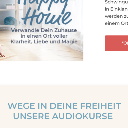
Schwingu
in Einkla
werden zu
einem Ort 
"Ö
WEGE IN DEINE FREIHEIT
UNSERE AUDIOKURSE