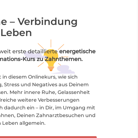
e – Verbindung
 Leben
eit erste detaillierte
energetische
mations-Kurs zu Zahnthemen.
t in diesem Onlinekurs, wie sich
 Stress und Negatives aus Deinem
sen. Mehr innere Ruhe, Gelassenheit
lreiche weitere Verbesserungen
ch dadurch ein –
in Dir, im Umgang mit
ähnen, Deinen Zahnarztbesuchen und
 Leben allgemein.