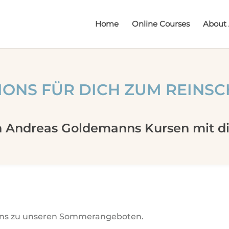
Home
Online Courses
About
SIONS FÜR DICH ZUM REINS
 Andreas Goldemanns Kursen mit die
ssions zu unseren Sommerangeboten.