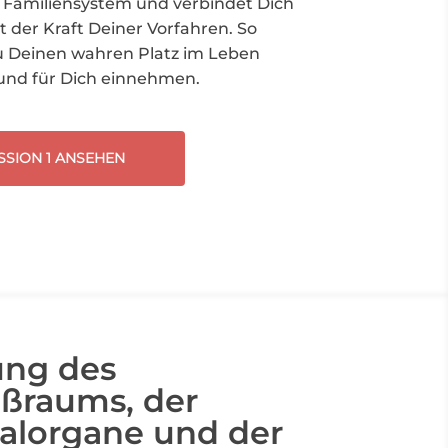
n Familiensystem und verbindet Dich
t der Kraft Deiner Vorfahren.
So
 Deinen wahren Platz im Leben
und für Dich einnehmen.
SSION 1 ANSEHEN
ung des
ßraums, der
alorgane und der