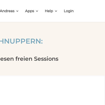
 Andreas
Apps
Help
Login
CHNUPPERN:
sen freien Sessions