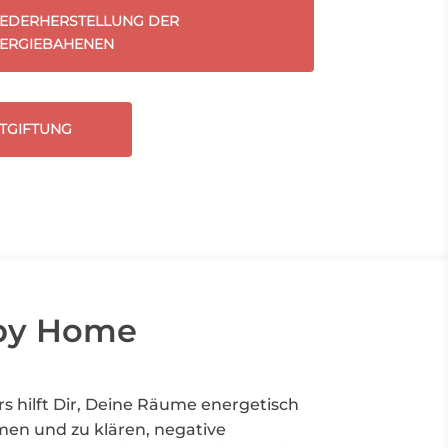
EDERHERSTELLUNG DER
ERGIEBAHENEN
TGIFTUNG
py Home
rs hilft Dir, Deine Räume energetisch
en und zu klären, negative